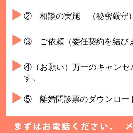
② 相談の実施 （秘密厳守
③ ご依頼（委任契約を結び
④（お願い）万一のキャンセ
す。
⑤ 離婚問診票のダウンロー