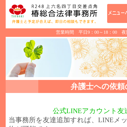
営業時間 平日9：00～18：00 
弁護士への依頼
公式LINEアカウント
当事務所を友達追加すれば、LINEメ